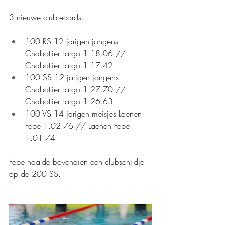
3 nieuwe clubrecords:
100 RS 12 jarigen jongens 
Chabottier Largo 1.18.06 // 
Chabottier Largo 1.17.42
100 SS 12 jarigen jongens 
Chabottier Largo 1.27.70 // 
Chabottier Largo 1.26.63
100 VS 14 jarigen meisjes Laenen 
Febe 1.02.76 // Laenen Febe 
1.01.74
Febe haalde bovendien een clubschildje 
op de 200 SS.