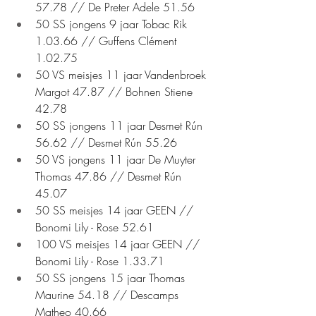
57.78 // De Preter Adele 51.56
50 SS jongens 9 jaar Tobac Rik 
1.03.66 // Guffens Clément 
1.02.75
50 VS meisjes 11 jaar Vandenbroek 
Margot 47.87 // Bohnen Stiene 
42.78
50 SS jongens 11 jaar Desmet Rún 
56.62 // Desmet Rún 55.26
50 VS jongens 11 jaar De Muyter 
Thomas 47.86 // Desmet Rún 
45.07
50 SS meisjes 14 jaar GEEN // 
Bonomi Lily - Rose 52.61
100 VS meisjes 14 jaar GEEN // 
Bonomi Lily - Rose 1.33.71
50 SS jongens 15 jaar Thomas 
Maurine 54.18 // Descamps 
Matheo 40.66