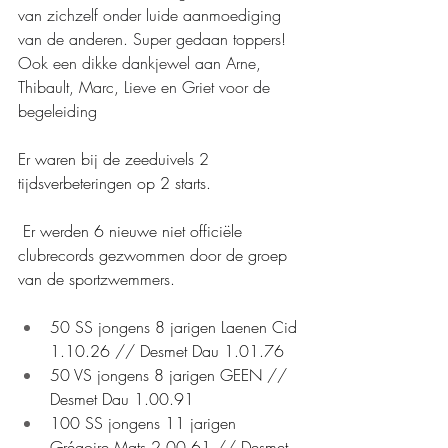
van zichzelf onder luide aanmoediging 
van de anderen. Super gedaan toppers! 
Ook een dikke dankjewel aan Arne, 
Thibault, Marc, Lieve en Griet voor de 
begeleiding
Er waren bij de zeeduivels 2 
tijdsverbeteringen op 2 starts.
 Er werden 6 nieuwe niet officiële 
clubrecords gezwommen door de groep 
van de sportzwemmers.
50 SS jongens 8 jarigen Laenen Cid 
1.10.26 // Desmet Dau 1.01.76
50 VS jongens 8 jarigen GEEN // 
Desmet Dau 1.00.91
100 SS jongens 11 jarigen 
Grégoire Mats 2.00.61 // Desmet 