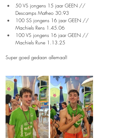
50 VS jongens 15 jaar GEEN // 
Descamps Matheo 30.93
100 SS jongens 16 jaar GEEN // 
Machiels Rens 1.45.06
100 VS jongens 16 jaar GEEN // 
Machiels Rune 1.13.25
Super goed gedaan allemaal!