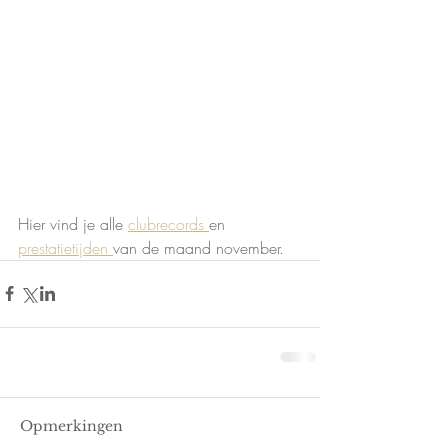
Hier vind je alle 
clubrecords 
en 
prestatietijden 
van de maand november. 
Opmerkingen