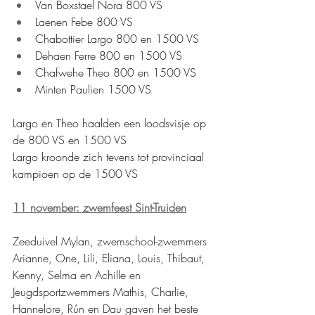
Van Boxstael Nora 800 VS
Laenen Febe 800 VS
Chabottier Largo 800 en 1500 VS
Dehaen Ferre 800 en 1500 VS
Chafwehe Theo 800 en 1500 VS
Minten Paulien 1500 VS
Largo en Theo haalden een loodsvisje op 
de 800 VS en 1500 VS
Largo kroonde zich tevens tot provinciaal 
kampioen op de 1500 VS
11 november: zwemfeest Sint-Truiden
Zeeduivel Mylan, zwemschool-zwemmers 
Arianne, One, Lili, Eliana, Louis, Thibaut, 
Kenny, Selma en Achille en 
Jeugdsportzwemmers Mathis, Charlie, 
Hannelore, Rún en Dau gaven het beste 