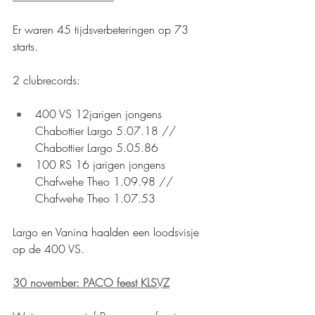
Er waren 45 tijdsverbeteringen op 73 
starts.
2 clubrecords:
400 VS 12jarigen jongens 
Chabottier Largo 5.07.18 // 
Chabottier Largo 5.05.86
100 RS 16 jarigen jongens 
Chafwehe Theo 1.09.98 // 
Chafwehe Theo 1.07.53
Largo en Vanina haalden een loodsvisje 
op de 400 VS.
30 november: PACO feest KLSVZ