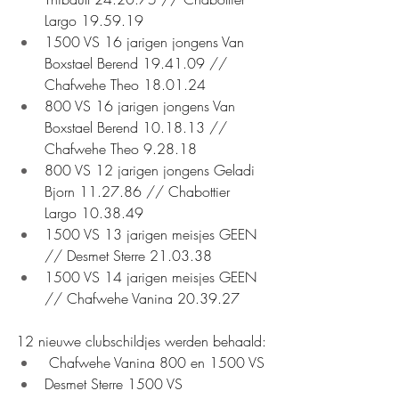
Largo 19.59.19
1500 VS 16 jarigen jongens Van 
Boxstael Berend 19.41.09 // 
Chafwehe Theo 18.01.24
800 VS 16 jarigen jongens Van 
Boxstael Berend 10.18.13 // 
Chafwehe Theo 9.28.18
800 VS 12 jarigen jongens Geladi 
Bjorn 11.27.86 // Chabottier 
Largo 10.38.49
1500 VS 13 jarigen meisjes GEEN 
// Desmet Sterre 21.03.38
1500 VS 14 jarigen meisjes GEEN 
// Chafwehe Vanina 20.39.27
12 nieuwe clubschildjes werden behaald:
 Chafwehe Vanina 800 en 1500 VS
Desmet Sterre 1500 VS