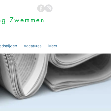
ging Zwemmen
dstrijden
Vacatures
Meer