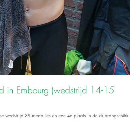
 in Embourg (wedstrijd 14-15
wedstrijd 39 medailles en een 4e plaats in de clubrangschikking