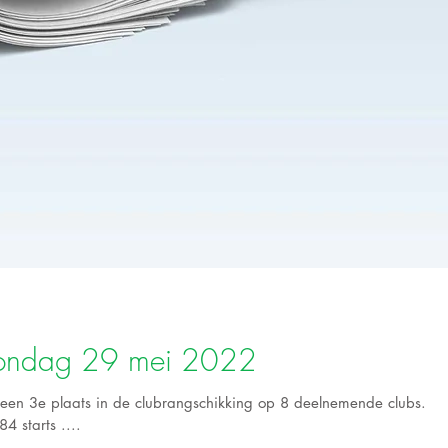
zondag 29 mei 2022
en 3e plaats in de clubrangschikking op 8 deelnemende clubs. Er
4 starts ....