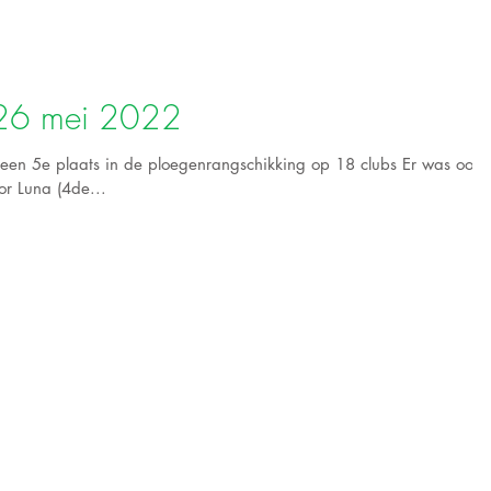
 26 mei 2022
en 5e plaats in de ploegenrangschikking op 18 clubs Er was ook
or Luna (4de...