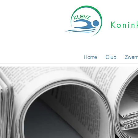
Konin
Home
Club
Zwem