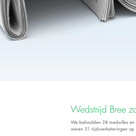
Wedstrijd Bree 
We behaalden 28 medailles en e
waren 51 tijdsverbeteringen op 8