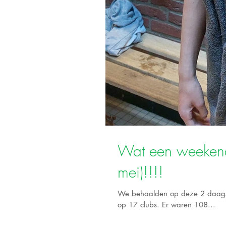
Wat een weekend
mei)!!!!
We behaalden op deze 2 daagse 
op 17 clubs. Er waren 108...