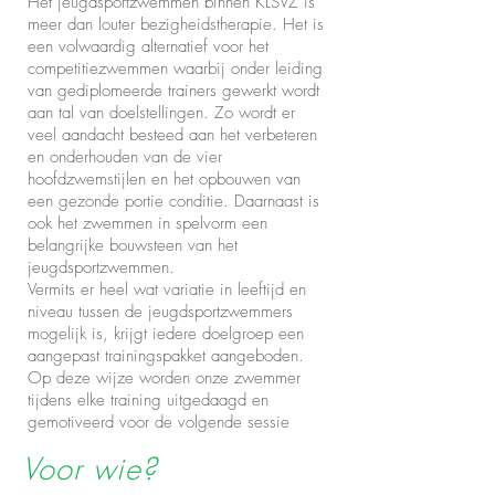
Het jeugdsportzwemmen binnen KLSVZ is
meer dan louter bezigheidstherapie. Het is
een volwaardig alternatief voor het
competitiezwemmen waarbij onder leiding
van gediplomeerde trainers gewerkt wordt
aan tal van doelstellingen. Zo wordt er
veel aandacht besteed aan het verbeteren
en onderhouden van de vier
hoofdzwemstijlen en het opbouwen van
een gezonde portie conditie. Daarnaast is
ook het zwemmen in spelvorm een
belangrijke bouwsteen van het
jeugdsportzwemmen.
Vermits er heel wat variatie in leeftijd en
niveau tussen de jeugdsportzwemmers
mogelijk is, krijgt iedere doelgroep een
aangepast trainingspakket aangeboden.
Op deze wijze worden onze zwemmer
tijdens elke training uitgedaagd en
gemotiveerd voor de volgende sessie
Voor wie?