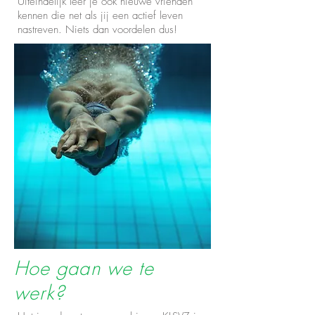
Uiteindelijk leer je ook nieuwe vrienden
kennen die net als jij een actief leven
nastreven. Niets dan voordelen dus!
Hoe gaan we te
werk?