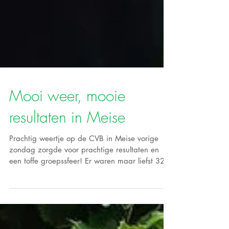
Mooi weer, mooie
resultaten in Meise
Prachtig weertje op de CVB in Meise vorige
zondag zorgde voor prachtige resultaten en
een toffe groepssfeer! Er waren maar liefst 32...