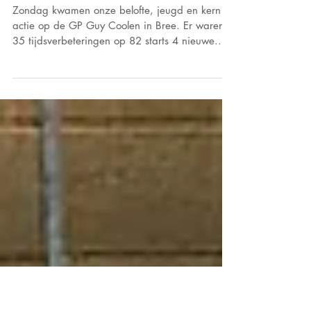
GP Guy Coolen in Bree
Zondag kwamen onze belofte, jeugd en kern in
actie op de GP Guy Coolen in Bree. Er waren
35 tijdsverbeteringen op 82 starts 4 nieuwe...