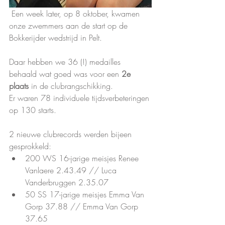
 Een week later, op 8 oktober, kwamen 
onze zwemmers aan de start op de 
Bokkerijder wedstrijd in Pelt.
Daar hebben we 36 (!) medailles 
behaald wat goed was voor een 
2e 
plaats
 in de clubrangschikking.
Er waren 78 individuele tijdsverbeteringen 
op 130 starts.
2 nieuwe clubrecords werden bijeen 
gesprokkeld:
200 WS 16-jarige meisjes Renee 
Vanlaere 2.43.49 // Luca 
Vanderbruggen 2.35.07
50 SS 17-jarige meisjes Emma Van 
Gorp 37.88 // Emma Van Gorp 
37.65