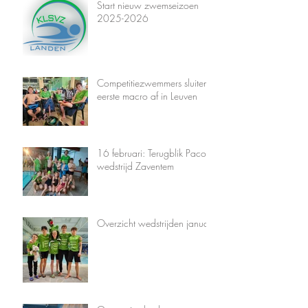
Start nieuw zwemseizoen
2025-2026
Competitiezwemmers sluiten
eerste macro af in Leuven
16 februari: Terugblik Paco-
wedstrijd Zaventem
Overzicht wedstrijden januari