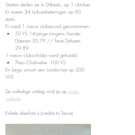
Starten deden ze in Dilbeek, op 1 oktober.
Er waren 34 tijdsverbeteringen op 60 
starts.
Er werd 1 nieuw clubrecord gezwommen:
50 VS 14-jarige jongens Sander 
Daenen 30.79 // Ferre Dehaen 
29.89
1 nieuw clubschildje werd gehaald:
Theo Chafwehe  100 VS
En Largo zwom een Loodsvisje op 200 
WS
De volledige uitslag vind je op 
onze 
website
.
Enkele sfeerfoto's (credits to Tania)