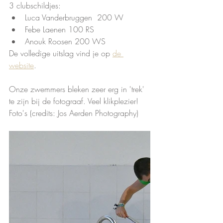
3 clubschildjes:
Luca Vanderbruggen  200 W
Febe Laenen 100 RS
Anouk Roosen 200 WS
De volledige uitslag vind je op 
de 
website
.
Onze zwemmers bleken zeer erg in 'trek' 
te zijn bij de fotograaf. Veel klikplezier!
Foto's (credits: Jos Aerden Photography)