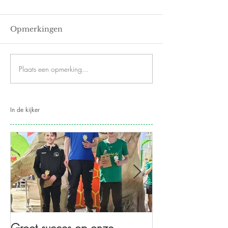
Opmerkingen
Plaats een opmerking...
In de kijker