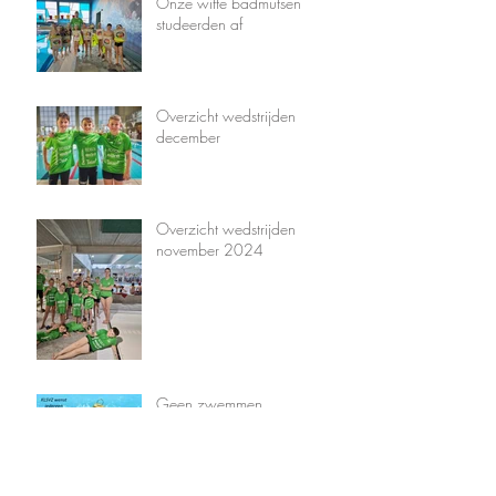
Onze witte badmutsen
studeerden af
Overzicht wedstrijden
december
Overzicht wedstrijden
november 2024
Geen zwemmen
zwemschool en jeugdsport