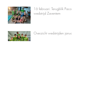
16 februari: Terugblik Paco-
wedstrijd Zaventem
Overzicht wedstrijden januari
Onze witte badmutsen
studeerden af
Overzicht wedstrijden
december