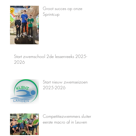
Groot succes op onze
Sprintcup
Start zwemschool 2de lessenreeks 2025-
2026
Start nieuw zwemseizoen
2025-2026
Competitiezwemmers sluiten
eerste macro af in Leuven