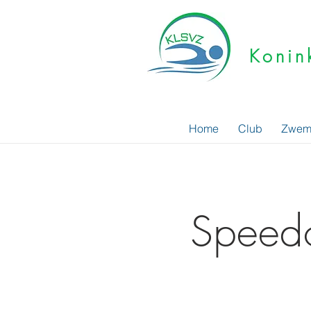
Konin
Home
Club
Zwem
Speedo