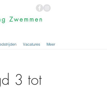
ging Zwemmen
dstrijden
Vacatures
Meer
d 3 tot