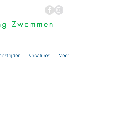
ging Zwemmen
dstrijden
Vacatures
Meer