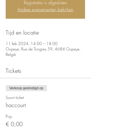
Registratie is afgesloten
Andere evenementen bekijken
Tijd en locatie
11 feb 2024, 14:00 – 18:00
Oupeye, Rue de Tongres 59, 4684 Oupeye,
België
Tickets
Verkoop geëindigd op
Soort ticket
haccourt
Prijs
€ 0,00