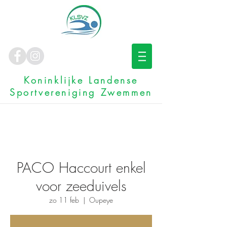
Koninklijke Landense
Sportvereniging Zwemmen
PACO Haccourt enkel
voor zeeduivels
zo 11 feb
  |  
Oupeye