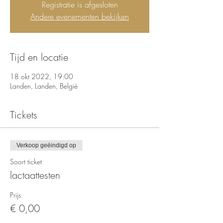
Registratie is afgesloten
Andere evenementen bekijken
Tijd en locatie
18 okt 2022, 19:00
Landen, Landen, België
Tickets
Verkoop geëindigd op
Soort ticket
lactaattesten
Prijs
€ 0,00