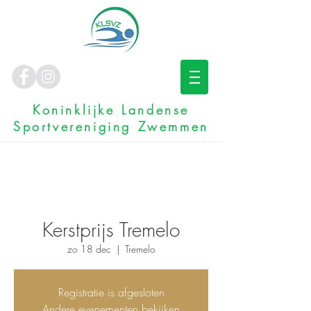
Koninklijke Landense
Sportvereniging Zwemmen
Kerstprijs Tremelo
zo 18 dec
  |  
Tremelo
Registratie is afgesloten
Andere evenementen bekijken