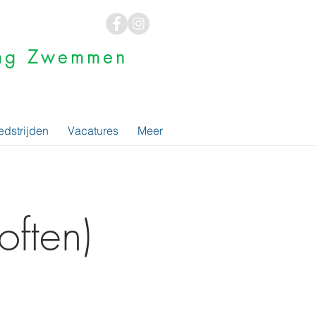
ging Zwemmen
dstrijden
Vacatures
Meer
often)